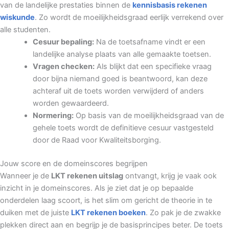
van de landelijke prestaties binnen de
kennisbasis rekenen
wiskunde
. Zo wordt de moeilijkheidsgraad eerlijk verrekend over
alle studenten.
Cesuur bepaling:
Na de toetsafname vindt er een
landelijke analyse plaats van alle gemaakte toetsen.
Vragen checken:
Als blijkt dat een specifieke vraag
door bijna niemand goed is beantwoord, kan deze
achteraf uit de toets worden verwijderd of anders
worden gewaardeerd.
Normering:
Op basis van de moeilijkheidsgraad van de
gehele toets wordt de definitieve cesuur vastgesteld
door de Raad voor Kwaliteitsborging.
Jouw score en de domeinscores begrijpen
Wanneer je de
LKT rekenen uitslag
ontvangt, krijg je vaak ook
inzicht in je domeinscores. Als je ziet dat je op bepaalde
onderdelen laag scoort, is het slim om gericht de theorie in te
duiken met de juiste
LKT rekenen boeken
. Zo pak je de zwakke
plekken direct aan en begrijp je de basisprincipes beter. De toets