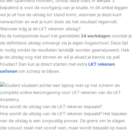
dit een spannend moment, omdat deze toets in leerjaar 3
bepalend is voor de voortgang van je studie. In dit artikel leggen
we je uit hoe de uitslag tot stand komt, wanneer je deze kunt
verwachten en wat je kunt doen als het resultaat tegenvalt.
Wanneer krijg je de LKT rekenen uitslag?
Na de toetsperiode duurt het gemiddeld
24 werkdagen
voordat je
de definitieve uitslag ontvangt via je eigen hogeschool. Deze tijd
is nodig omdat de resultaten landelijk worden geanalyseerd. Heb
je de uitslag nog niet binnen en wil je alvast je kennis op peil
houden? Dan kun je direct starten met extra
LKT rekenen
oefenen
om scherp te blijven.
Hoe wordt de uitslag van de LKT rekenen bepaald?
Hoe wordt de uitslag van de LKT rekenen bepaald? Het bepalen
van de uitslag is een zorgvuldig proces. De grens om te slagen
(de cesuur) staat niet vooraf vast, maar wordt bepaald op basis